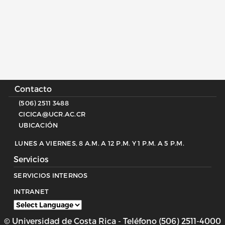
Contacto
(506) 2511 3488
CICICA@UCR.AC.CR
UBICACIÓN
LUNES A VIERNES, 8 A.M. A 12 P.M. Y 1 P.M. A 5 P.M.
Servicios
SERVICIOS INTERNOS
INTRANET
© Universidad de Costa Rica - Teléfono (506) 2511-4000