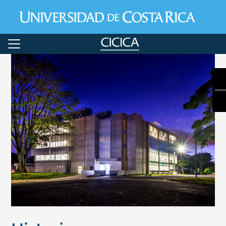
Pasar al contenido principal
Image