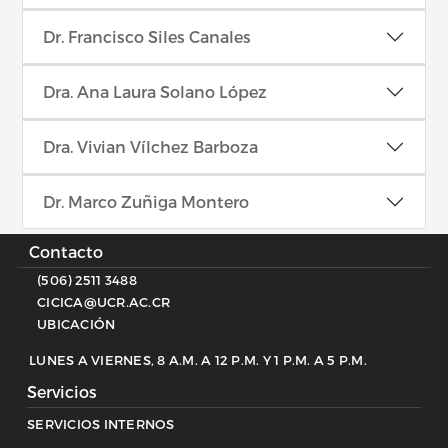
Dr. Francisco Siles Canales
Dra. Ana Laura Solano López
Dra. Vivian Vílchez Barboza
Dr. Marco Zuñiga Montero
Contacto
(506) 2511 3488
CICICA@UCR.AC.CR
UBICACIÓN
LUNES A VIERNES, 8 A.M. A 12 P.M. Y 1 P.M. A 5 P.M.
Servicios
SERVICIOS INTERNOS