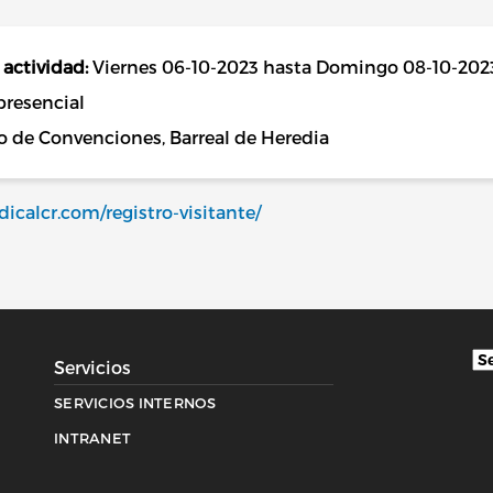
 actividad:
Viernes 06-10-2023 hasta Domingo 08-10-202
presencial
o de Convenciones, Barreal de Heredia
icalcr.com/registro-visitante/
Servicios
SERVICIOS INTERNOS
INTRANET