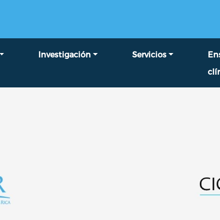
Pasar al contenido principal
Investigación
Servicios
En
clí