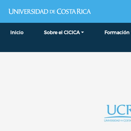
Navegación principal
Inicio
Sobre el CICICA
Formación
Image