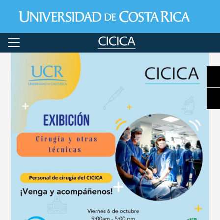
Pasar al contenido principal
Image